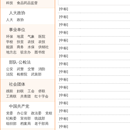
科技
食品药品监督
[
中标
]
人大政协
[
中标
]
人大
政协
[
中标
]
事业单位
[
中标
]
环保
地震
气象
医院
[
中标
]
学校
扶贫
农技
农技
能源
商务
水保
供销社
[
中标
]
地方志
驻京办
图书馆
[
中标
]
部队·公检法
[
中标
]
公安
武警
交警
消防
[
中标
]
法院
检察院
武装部
[
中标
]
社会团体
[
中标
]
残联
妇联
工会
侨联
[
中标
]
工商联
共青团
红十字会
[
中标
]
中国共产党
[
中标
]
党委
办公室
政法委
党校
纪检委
宣传部
统战部
[
中标
]
组织部
档案局
老干部局
[
中标
]